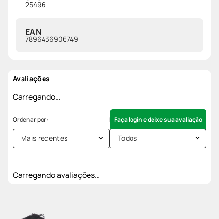
25496
EAN
7896436906749
Avaliações
Carregando…
Faça login e deixe sua avaliação
Mais recentes
Todos
Carregando avaliações…