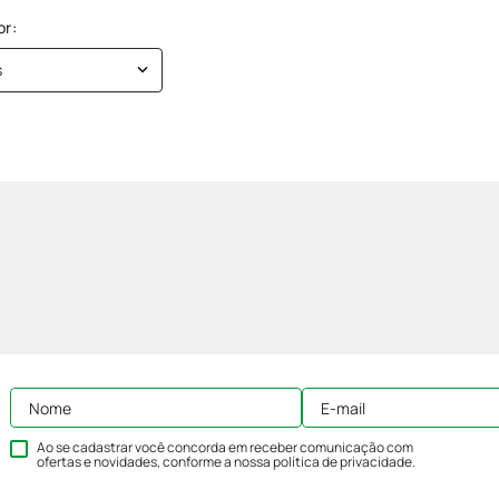
s
Ao se cadastrar você concorda em receber comunicação com
ofertas e novidades, conforme a nossa
política de privacidade
.