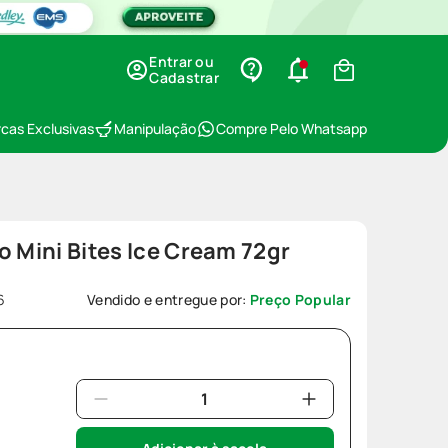
Entrar ou
Cadastrar
cas Exclusivas
Manipulação
Compre Pelo Whatsapp
o Mini Bites Ice Cream 72gr
6
Vendido e entregue por:
Preço Popular