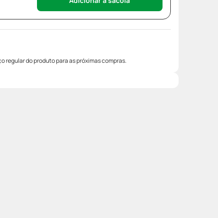
Adicionar à sacola
o regular do produto para as próximas compras.