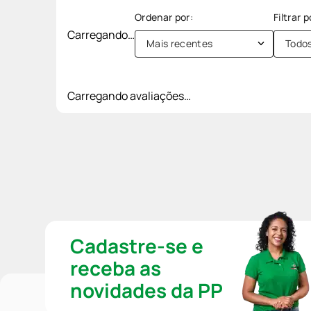
Carregando…
Mais recentes
Todo
Carregando avaliações…
Cadastre-se e
receba as
novidades da PP