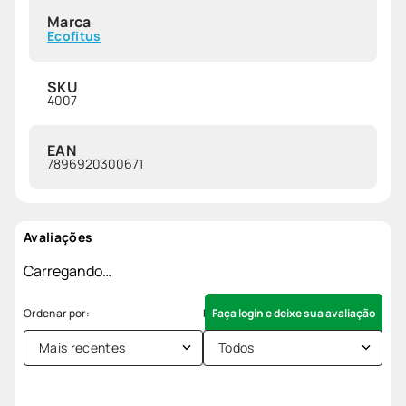
Marca
Ecofitus
SKU
4007
EAN
7896920300671
Avaliações
Carregando…
Faça login e deixe sua avaliação
Mais recentes
Todos