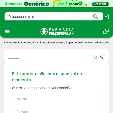
Procurar no site
Medicamentos
Vitaminas e Suplementos
Suplemento Vitamínico Mineral
Neuro
Este produto não está disponível no
momento
Quero saber quando estiver disponível