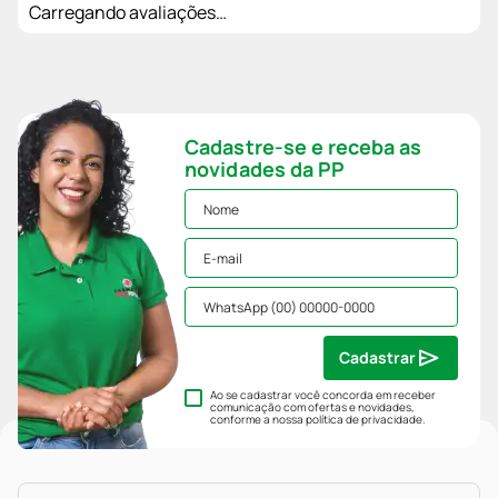
Carregando avaliações…
Cadastre-se e receba as
novidades da PP
Cadastrar
Ao se cadastrar você concorda em receber
comunicação com ofertas e novidades,
conforme a nossa
política de privacidade
.