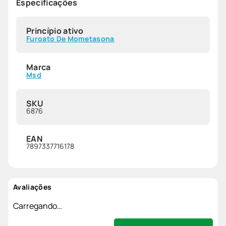
Especificações
Princípio ativo
Furoato De Mometasona
Marca
Msd
SKU
6876
EAN
7897337716178
Avaliações
Carregando…