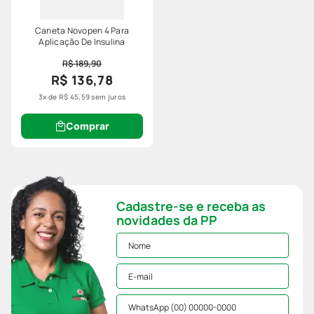
Caneta Novopen 4 Para
Aplicação De Insulina
R$ 189,90
R$ 136,78
3
x de
R$
45
,
59
sem juros
Comprar
Cadastre-se e receba as
novidades da PP