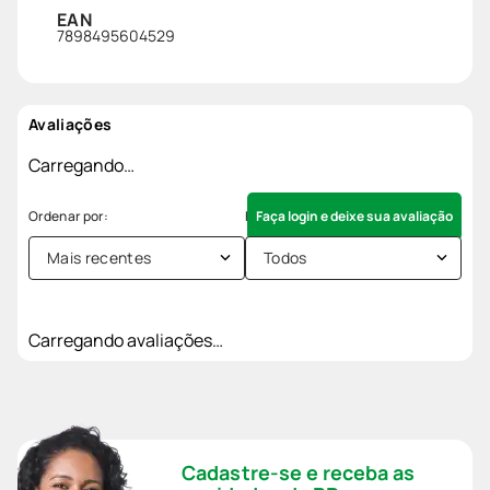
EAN
7898495604529
Avaliações
Carregando…
Faça login e deixe sua avaliação
Mais recentes
Todos
Carregando avaliações…
Cadastre-se e receba as