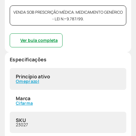
VENDA SOB PRESCRIÇÃO MÉDICA. MEDICAMENTO GENÉRICO
- LEI N.º 9.787/99.
Ver bula completa
Especificações
Princípio ativo
Omeprazol
Marca
Cifarma
SKU
23027