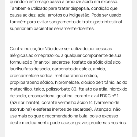
quando o estômago passa a produzir ácido em excesso.
Também é utilizado para tratar dispepsia, condição que
causa acidez, azia, arrotos ou indigestão. Pode ser usado
também para evitar sangramento do trato gastrintestinal
superior em pacientes seriamente doentes.
Contraindicação: Não deve ser utilizado por pessoas
alérgicas ao omeprazol ou a qualquer componente de sua
formulação (manitol, sacarose, fosfato de sódio dibásico,
laurilsulfato de sódio, carbonato de cálcio, amido,
croscarmelose sódica, metilparabeno sódico,
propilparabeno sódico, hipromelose, dióxido de titânio, ácido
metacrílico, talco, polissorbato 80, ftalato de etila, hidróxido
de sódio, crospovidona, gelatina, corante azul FD&C n° 1
(azul brilhante), corante vermelho ácido 14 (vermelho de
azorrubina) e esferas inertes de sacarose). Atenção: não
use mais do que o recomendado na bula, pois o excesso
deste medicamento pode causar graves problemas nos rins.