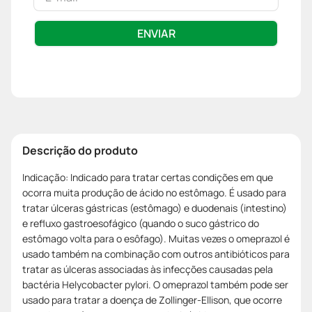
ENVIAR
Descrição do produto
Indicação: Indicado para tratar certas condições em que
ocorra muita produção de ácido no estômago. É usado para
tratar úlceras gástricas (estômago) e duodenais (intestino)
e refluxo gastroesofágico (quando o suco gástrico do
estômago volta para o esôfago). Muitas vezes o omeprazol é
usado também na combinação com outros antibióticos para
tratar as úlceras associadas às infecções causadas pela
bactéria Helycobacter pylori. O omeprazol também pode ser
usado para tratar a doença de Zollinger-Ellison, que ocorre