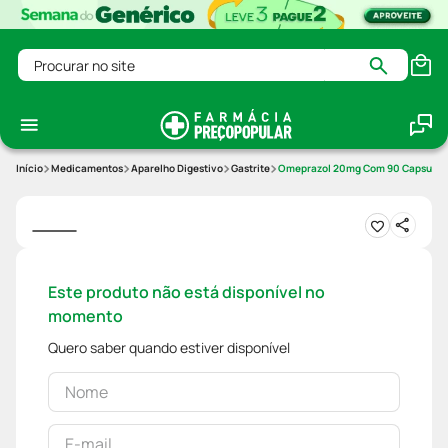
Procurar no site
Medicamentos
Aparelho Digestivo
Gastrite
Omeprazol 20mg Com 90 Capsulas D
Este produto não está disponível no
momento
Quero saber quando estiver disponível