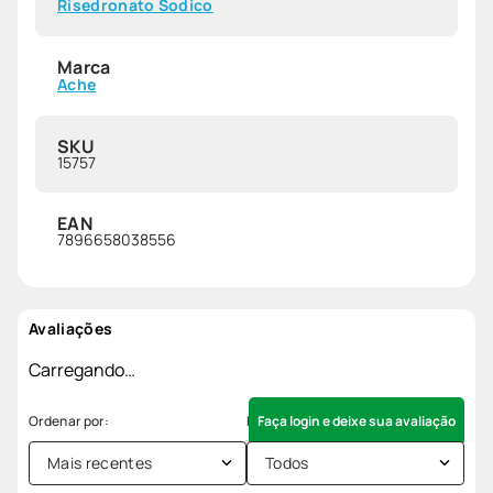
Risedronato Sodico
Marca
Ache
SKU
15757
EAN
7896658038556
Avaliações
Carregando…
Faça login e deixe sua avaliação
Mais recentes
Todos