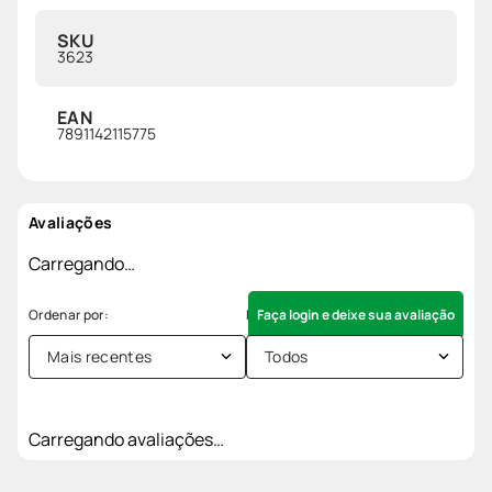
SKU
3623
EAN
7891142115775
Avaliações
Carregando…
Faça login e deixe sua avaliação
Mais recentes
Todos
Carregando avaliações…