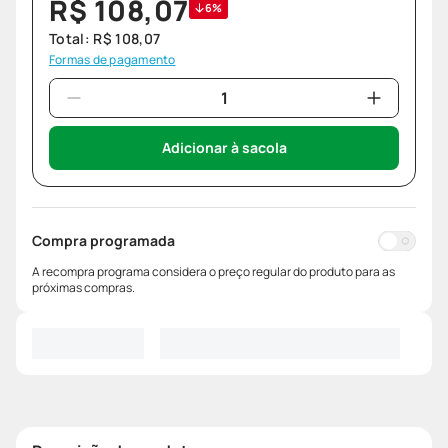
R$
108
,
07
6%
Total:
R$
108
,
07
Formas de pagamento
Adicionar à sacola
Compra programada
A recompra programa considera o preço regular do produto para as
próximas compras.