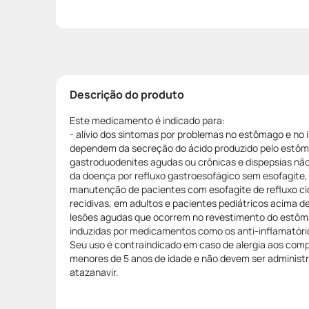
Descrição do produto
Este medicamento é indicado para:
- alívio dos sintomas por problemas no estômago e no i
dependem da secreção do ácido produzido pelo estôma
gastroduodenites agudas ou crônicas e dispepsias nã
da doença por refluxo gastroesofágico sem esofagite, 
manutenção de pacientes com esofagite de refluxo ci
recidivas, em adultos e pacientes pediátricos acima d
lesões agudas que ocorrem no revestimento do estômag
induzidas por medicamentos como os anti-inflamatóri
Seu uso é contraindicado em caso de alergia aos com
menores de 5 anos de idade e não devem ser admini
atazanavir.