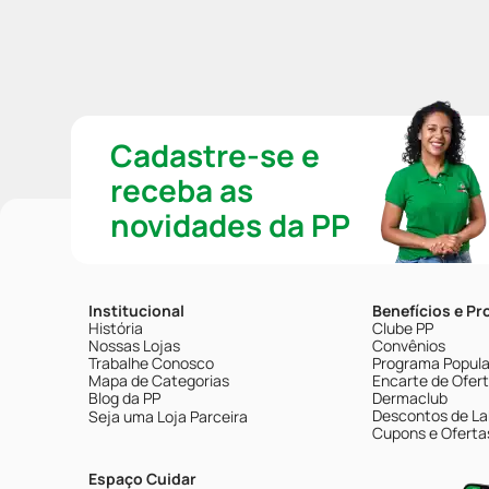
Cadastre-se e
receba as
novidades da PP
Institucional
Benefícios e P
História
Clube PP
Nossas Lojas
Convênios
Trabalhe Conosco
Programa Popular
Mapa de Categorias
Encarte de Ofer
Blog da PP
Dermaclub
Descontos de La
Seja uma Loja Parceira
Cupons e Oferta
Espaço Cuidar