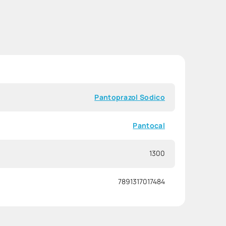
Pantoprazol Sodico
Pantocal
1300
7891317017484