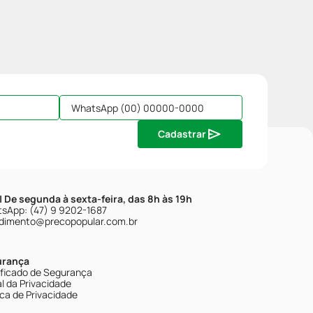
Cadastrar
| De segunda à sexta-feira, das 8h às 19h
sApp: (47) 9 9202-1687
dimento@precopopular.com.br
urança
ificado de Segurança
l da Privacidade
ica de Privacidade