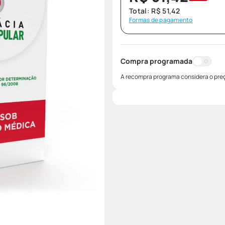
Total:
R$
51
,
42
Formas de pagamento
Compra programada
A recompra programa considera o preç