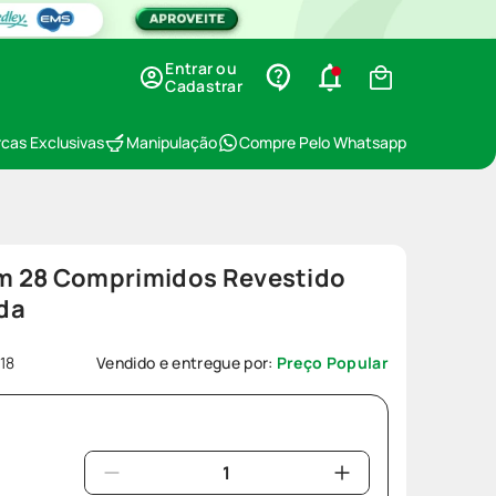
Entrar ou
Cadastrar
cas Exclusivas
Manipulação
Compre Pelo Whatsapp
m 28 Comprimidos Revestido
da
18
Vendido e entregue por:
Preço Popular