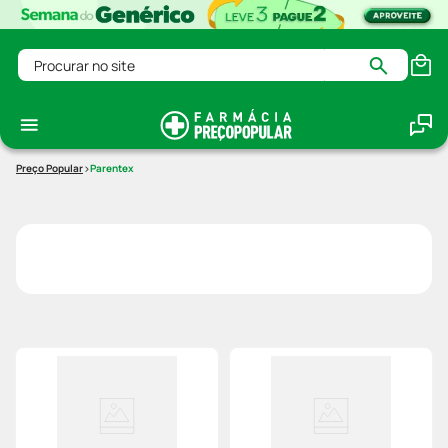
Procurar no site
Parentex