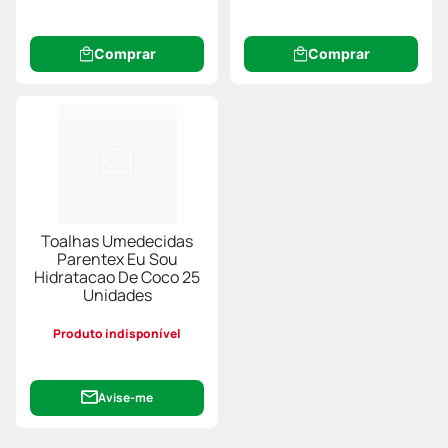
Comprar
Comprar
Toalhas Umedecidas
Parentex Eu Sou
Hidratacao De Coco 25
Unidades
Produto indisponível
Avise-me