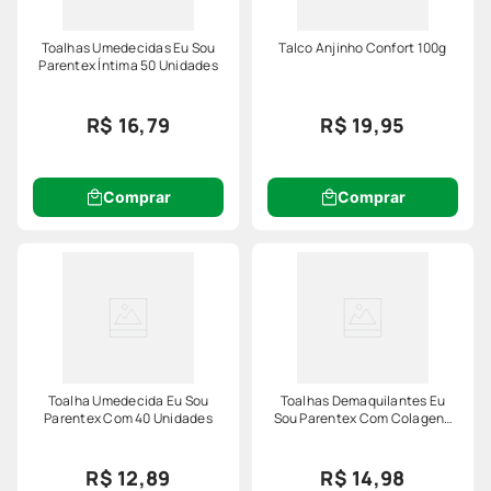
Toalhas Umedecidas Eu Sou
Talco Anjinho Confort 100g
Parentex Íntima 50 Unidades
R$ 16,79
R$ 19,95
Comprar
Comprar
Toalha Umedecida Eu Sou
Toalhas Demaquilantes Eu
Parentex Com 40 Unidades
Sou Parentex Com Colageno
50 Unidades
R$ 12,89
R$ 14,98