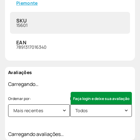
Piemonte
SKU
15601
EAN
7891317016340
Avaliações
Carregando…
Faça login e deixe sua avaliação
Mais recentes
Todos
Carregando avaliações…