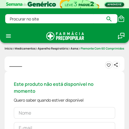
Procurar no site
Medicamentos
Aparelho Respiratório
Asma
Piemonte Com 60 Comprimidos Ma
Este produto não está disponível no
momento
Quero saber quando estiver disponível