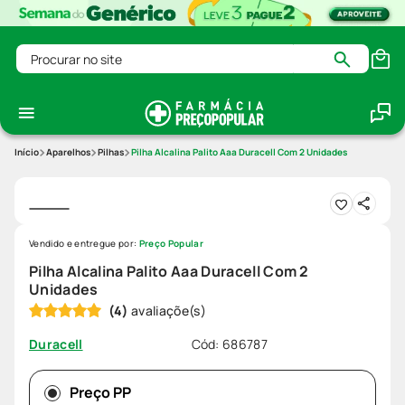
Procurar no site
Aparelhos
Pilhas
Pilha Alcalina Palito Aaa Duracell Com 2 Unidades
Vendido e entregue por:
Preço Popular
Pilha Alcalina Palito Aaa Duracell Com 2
Unidades
(
4
)
Cód
:
686787
Duracell
Preço PP