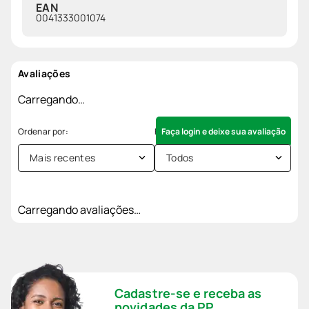
EAN
0041333001074
Avaliações
Carregando…
Faça login e deixe sua avaliação
Mais recentes
Todos
Carregando avaliações…
Cadastre-se e receba as
novidades da PP