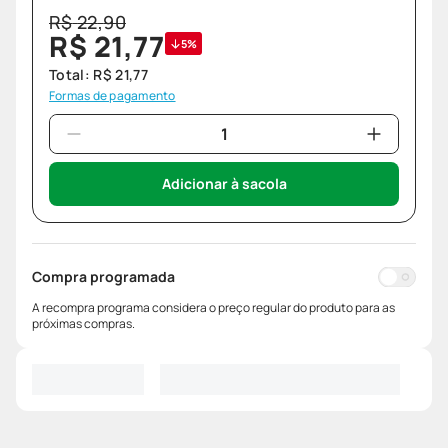
R$
22
,
90
R$
21
,
77
5%
Total:
R$
21
,
77
Formas de pagamento
Adicionar à sacola
Compra programada
A recompra programa considera o preço regular do produto para as
próximas compras.