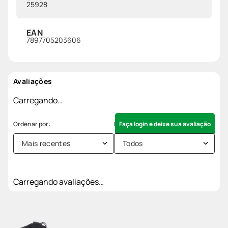
25928
EAN
7897705203606
Avaliações
Carregando…
Faça login e deixe sua avaliação
Mais recentes
Todos
Carregando avaliações…