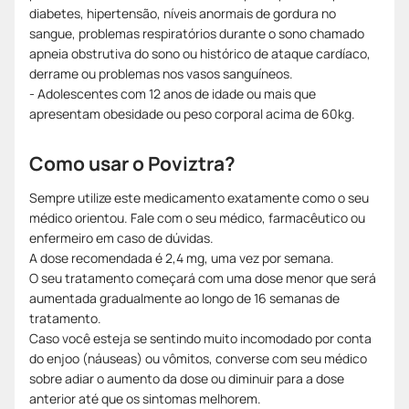
diabetes, hipertensão, níveis anormais de gordura no
sangue, problemas respiratórios durante o sono chamado
apneia obstrutiva do sono ou histórico de ataque cardíaco,
derrame ou problemas nos vasos sanguíneos.
- Adolescentes com 12 anos de idade ou mais que
apresentam obesidade ou peso corporal acima de 60kg.
Como usar o Poviztra?
Sempre utilize este medicamento exatamente como o seu
médico orientou. Fale com o seu médico, farmacêutico ou
enfermeiro em caso de dúvidas.
A dose recomendada é 2,4 mg, uma vez por semana.
O seu tratamento começará com uma dose menor que será
aumentada gradualmente ao longo de 16 semanas de
tratamento.
Caso você esteja se sentindo muito incomodado por conta
do enjoo (náuseas) ou vômitos, converse com seu médico
sobre adiar o aumento da dose ou diminuir para a dose
anterior até que os sintomas melhorem.