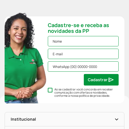
Cadastre-se e receba as
novidades da PP
Cadastrar
Ao se cadastrar você concorda em receber
comunicação com ofertas e novidades,
conforme a nossa
política de privacidade
.
Institucional
História