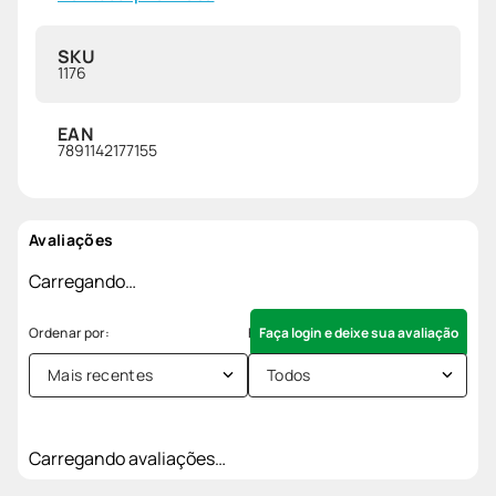
SKU
1176
EAN
7891142177155
Avaliações
Carregando…
Faça login e deixe sua avaliação
Mais recentes
Todos
Carregando avaliações…