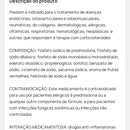
Descrição do produto
Predsim é indicado para o tratamento de doenças
endócrinas, osteoarticulares e osteomusculares,
reumáticas, do colágeno, dermatológicas, alérgicas,
oftálmicas, respiratórias, hematológicas, neoplásicas, e
outras, que respondam à terapia com corticosteroides.
COMPOSIÇÃO: Fosfato sódico de prednisolona, Fosfato de
sódio dibásico, fosfato de sódio monobásico monoidratado,
edetato dissódico, propilenoglicol, sorbitol, benzoato de
sódio, ciclamato de sódio, sacarina sódica, aroma de frutas
vermelhas, hidróxido de sódio e água.
CONTRAINDICAÇÃO: Este medicamento é contraindicado
para uso por pacientes alérgicos à prednisolona ou a
qualquer outro componente da fórmula; e para pacientes
com infecções fúngicas sistêmicas ou infecções não
controladas.
INTERAÇÃO MEDICAMENTOSA: drogas anti-inflamatórias