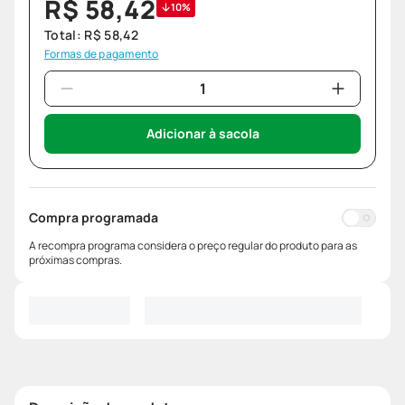
R$
58
,
42
10%
Total:
R$
58
,
42
Formas de pagamento
Adicionar à sacola
Compra programada
A recompra programa considera o preço regular do produto para as
próximas compras.