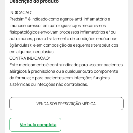
Descrição do produto
INDICACAO:
Predsim® é indicado como agente anti-inflamatório e
imunossupressor em patologias cujos mecanismos
fisiopatológicos envolvam processos inflamatórios e/ ou
autoimunes; para o tratamento de condições endócrinas
(glândulas); e em composição de esquemas terapêuticos
em algumas neoplasias.
CONTRA INDICACAO:
Este medicamento é contraindicado para uso por pacientes
alérgicos à prednisolona ou a qualquer outro componente
da fórmula; e para pacientes com infecções fúngicas
sistêmicas ou infecções não controladas.
VENDA SOB PRESCRIÇÃO MÉDICA.
Ver bula completa