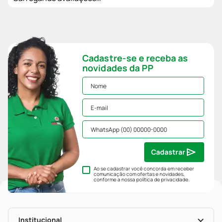
Cadastre-se e receba as
novidades da PP
Cadastrar
Ao se cadastrar você concorda em receber
comunicação com ofertas e novidades,
conforme a nossa
política de privacidade
.
Institucional