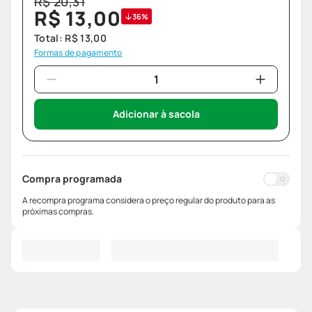
R$
20
,
31
R$
13
,
00
36%
Total:
R$
13
,
00
Formas de pagamento
Adicionar à sacola
Compra programada
A recompra programa considera o preço regular do produto para as
próximas compras.