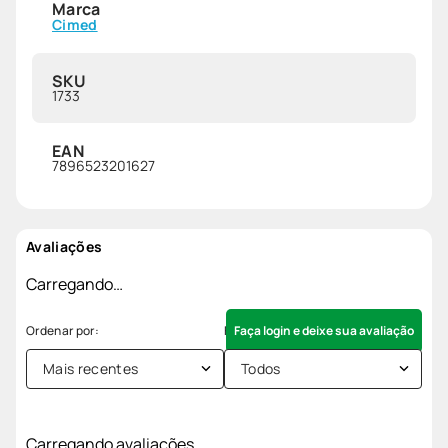
Marca
Cimed
SKU
1733
EAN
7896523201627
Avaliações
Carregando…
Faça login e deixe sua avaliação
Mais recentes
Todos
Carregando avaliações…