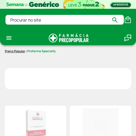
Procurar no site
Profarma Specialty