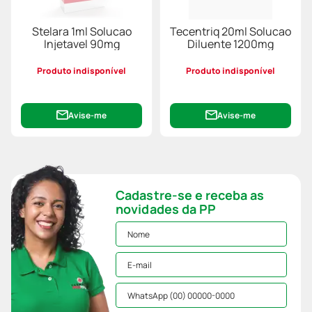
Stelara 1ml Solucao
Tecentriq 20ml Solucao
Injetavel 90mg
Diluente 1200mg
Produto indisponível
Produto indisponível
Avise-me
Avise-me
Cadastre-se e receba as
novidades da PP