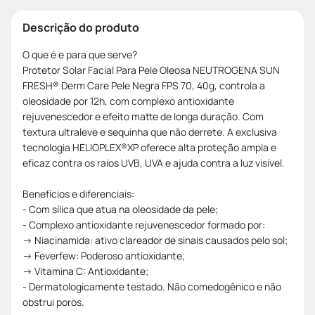
Descrição do produto
O que é e para que serve?
Protetor Solar Facial Para Pele Oleosa NEUTROGENA SUN
FRESH® Derm Care Pele Negra FPS 70, 40g, controla a
oleosidade por 12h, com complexo antioxidante
rejuvenescedor e efeito matte de longa duração. Com
textura ultraleve e sequinha que não derrete. A exclusiva
tecnologia HELIOPLEX®XP oferece alta proteção ampla e
eficaz contra os raios UVB, UVA e ajuda contra a luz visível.
Benefícios e diferenciais:
- Com sílica que atua na oleosidade da pele;
- Complexo antioxidante rejuvenescedor formado por:
-> Niacinamida: ativo clareador de sinais causados pelo sol;
-> Feverfew: Poderoso antioxidante;
-> Vitamina C: Antioxidante;
- Dermatologicamente testado. Não comedogênico e não
obstrui poros.