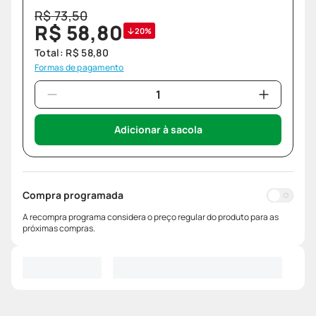
R$
73
,
50
R$
58
,
80
20%
Total:
R$
58
,
80
Formas de pagamento
Adicionar à sacola
Compra programada
A recompra programa considera o preço regular do produto para as
próximas compras.