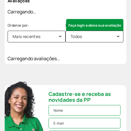
Avaliações
Carregando…
Faça login e deixe sua avaliação
Mais recentes
Todos
Carregando avaliações…
Cadastre-se e receba as
novidades da PP