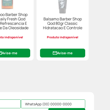
oo Barber Shop
aily Fresh Qod
Balsamo Barber Shop
Refrescancia E
Qod 80gr Classic
e Da Oleosidade
Hidratacao E Controle
to indisponível
Produto indisponível
Avise-me
Avise-me