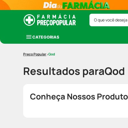
O que você deseja
CATEGORIAS
Qod
Resultados para
Qod
Conheça Nossos Produto