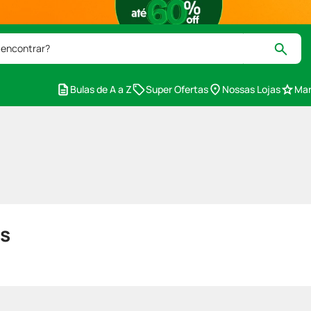
 encontrar?
Bulas de A a Z
Super Ofertas
Nossas Lojas
Mar
s