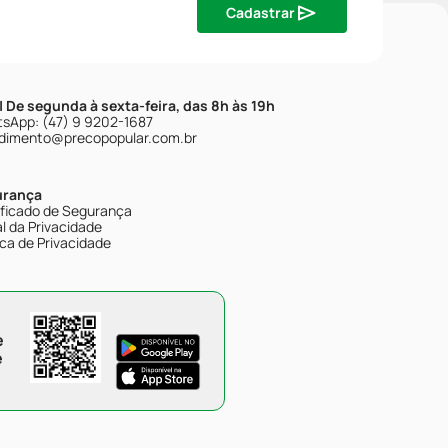
Cadastrar
| De segunda à sexta-feira, das 8h às 19h
sApp: (47) 9 9202-1687
dimento@precopopular.com.br
urança
ificado de Segurança
l da Privacidade
ica de Privacidade
e
e