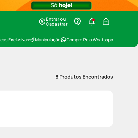
Entrar ou
Cadastrar
cas Exclusivas
Manipulação
Compre Pelo Whatsapp
8
Produtos Encontrados