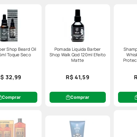
ber Shop Beard Oil
Pomada Liquida Barber
Shamp
5ml Toque Seco
Shop Walk Qod 120ml Efeito
Whis
Matte
Protec
$ 32,99
R$ 41,59
Comprar
Comprar