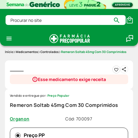
Procurar no site
Medicamentos
Controlados
Remeron Soltab 45mg Com 30 Comprimidos
Esse medicamento exige receita
Vendido e entregue por:
Preço Popular
Remeron Soltab 45mg Com 30 Comprimidos
Cód
:
700097
Organon
Preço PP