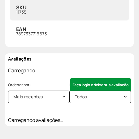
SKU
11735
EAN
7897337716673
Avaliações
Carregando…
Faça login e deixe sua avaliação
Mais recentes
Todos
Carregando avaliações…