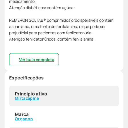
medicamento.
Atenção diabéticos: contém açúcar.
REMERON SOLTAB® comprimidos orodispersíveis contém
aspartamo, uma fonte de fenilalanina, o que pode ser
prejudicial para pacientes com fenilcetonúria.
Atenção fenilcetonúricos: contém fenilalanina.
Ver bula completa
Especificações
Princípio ativo
Mirtazapina
Marca
Organon