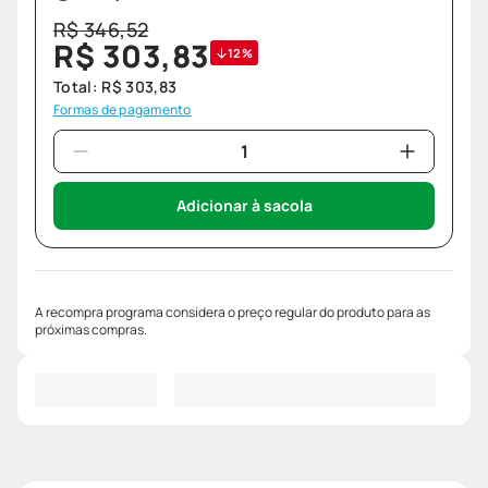
R$
346
,
52
R$
303
,
83
12%
Total:
R$
303
,
83
Formas de pagamento
Adicionar à sacola
A recompra programa considera o preço regular do produto para as
próximas compras.