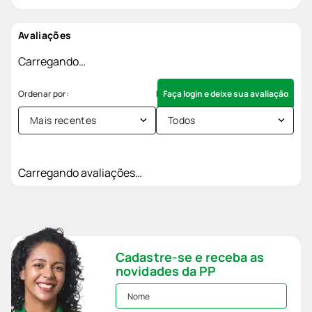
Avaliações
Carregando…
Faça login e deixe sua avaliação
Mais recentes
Todos
Carregando avaliações…
Cadastre-se e receba as
novidades da PP