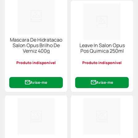
Mascara De Hidratacao
Salon Opus Brilho De
Leave In Salon Opus
Verniz 400g
Pos Quimica 250ml
Produto indisponível
Produto indisponível
Avise-me
Avise-me