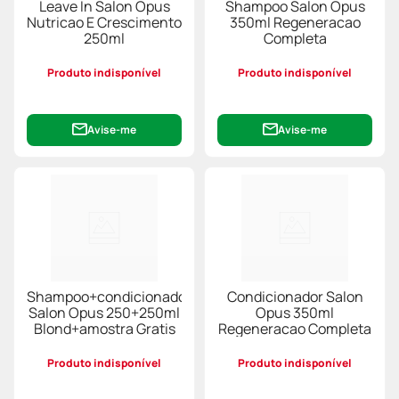
Leave In Salon Opus
Shampoo Salon Opus
Nutricao E Crescimento
350ml Regeneracao
250ml
Completa
Produto indisponível
Produto indisponível
Avise-me
Avise-me
Shampoo+condicionador
Condicionador Salon
Salon Opus 250+250ml
Opus 350ml
Blond+amostra Gratis
Regeneracao Completa
Produto indisponível
Produto indisponível