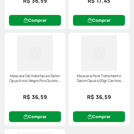
R$ 36,59
R$ 17,45
Comprar
Comprar
Mascara De Hidratacao Salon
Mascara Para Tratamento
Opus Arroz Negro Pos Quimica
Salon Opus 400gr Cachos
400g
Incriveis
R$ 36,59
R$ 36,59
Comprar
Comprar