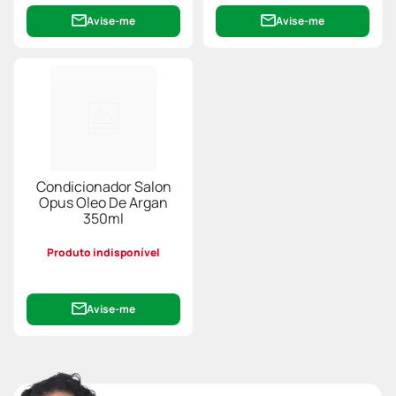
Avise-me
Avise-me
Condicionador Salon
Opus Oleo De Argan
350ml
Produto indisponível
Avise-me