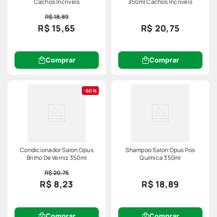
Cachos Incriveis
350ml Cachos Incriveis
R$ 18,89
R$ 15,65
R$ 20,75
Comprar
Comprar
60%
Condicionador Salon Opus
Shampoo Salon Opus Pos
Brilho De Verniz 350ml
Quimica 350ml
R$ 20,75
R$ 8,23
R$ 18,89
Comprar
Comprar