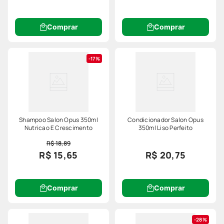
Comprar
Comprar
17%
Shampoo Salon Opus 350ml
Condicionador Salon Opus
Nutricao E Crescimento
350ml Liso Perfeito
R$ 18,89
R$ 15,65
R$ 20,75
Comprar
Comprar
28%