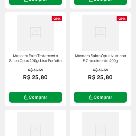
29%
29%
Mascara Para Tratamento
Máscara Salon Opus Nutricao
Salon Opus 400gr Liso Perfeito
E Crescimento 400g
R$ 36,59
R$ 36,59
R$ 25,80
R$ 25,80
Comprar
Comprar