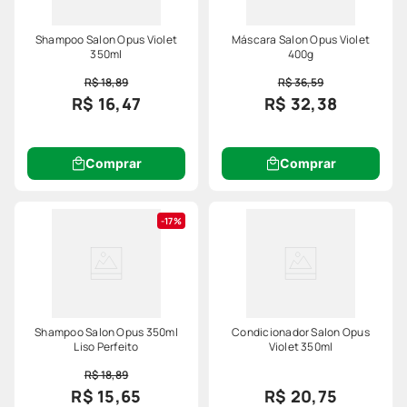
Shampoo Salon Opus Violet
Máscara Salon Opus Violet
350ml
400g
R$ 18,89
R$ 36,59
R$ 16,47
R$ 32,38
Comprar
Comprar
17%
Shampoo Salon Opus 350ml
Condicionador Salon Opus
Liso Perfeito
Violet 350ml
R$ 18,89
R$ 15,65
R$ 20,75