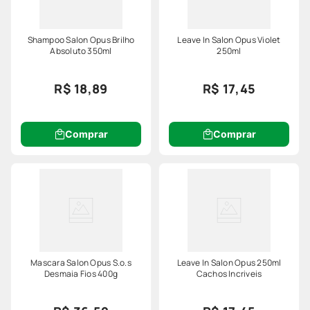
Shampoo Salon Opus Brilho
Leave In Salon Opus Violet
Absoluto 350ml
250ml
R$ 18,89
R$ 17,45
Comprar
Comprar
Mascara Salon Opus S.o.s
Leave In Salon Opus 250ml
Desmaia Fios 400g
Cachos Incriveis