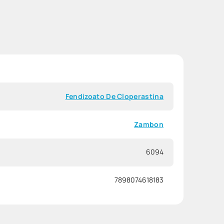
Fendizoato De Cloperastina
Zambon
6094
7898074618183