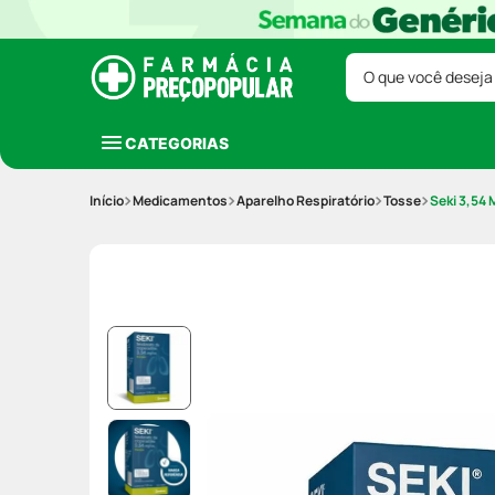
O que você deseja
CATEGORIAS
Medicamentos
Aparelho Respiratório
Tosse
Seki 3,54