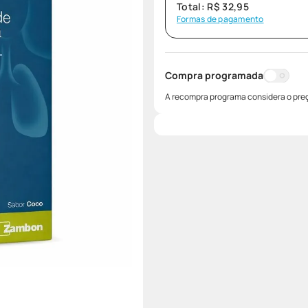
Total:
R$
32
,
95
Formas de pagamento
Compra programada
A recompra programa considera o preç