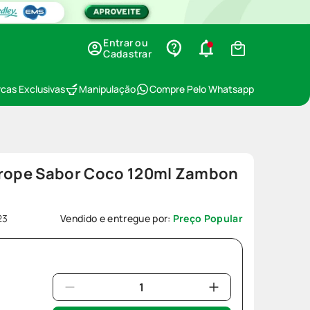
Entrar ou
Cadastrar
cas Exclusivas
Manipulação
Compre Pelo Whatsapp
arope Sabor Coco 120ml Zambon
23
Vendido e entregue por:
Preço Popular