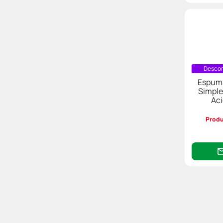
Descon
Espuma
Simple
Aci
Produ