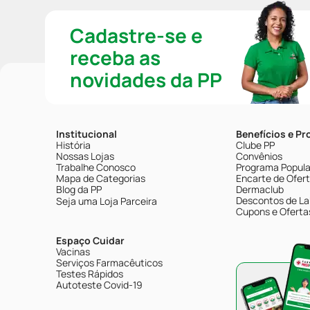
Cadastre-se e
receba as
novidades da PP
Institucional
Benefícios e P
História
Clube PP
Nossas Lojas
Convênios
Trabalhe Conosco
Programa Popular
Mapa de Categorias
Encarte de Ofer
Blog da PP
Dermaclub
Descontos de La
Seja uma Loja Parceira
Cupons e Oferta
Espaço Cuidar
Vacinas
Serviços Farmacêuticos
Testes Rápidos
Autoteste Covid-19