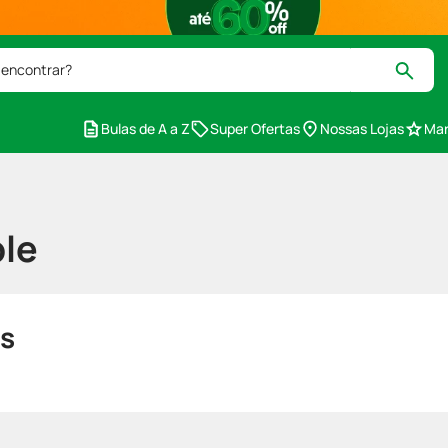
 encontrar?
Bulas de A a Z
Super Ofertas
Nossas Lojas
Mar
le
s