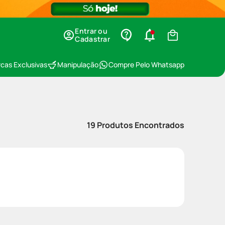
Entrar ou
Cadastrar
cas Exclusivas
Manipulação
Compre Pelo Whatsapp
19
Produtos Encontrados