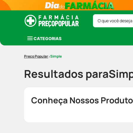
O que você deseja
CATEGORIAS
Simple
Resultados para
Simp
Conheça Nossos Produto