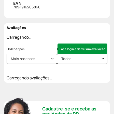
EAN
7894916206860
Avaliações
Carregando…
Faça login e deixe sua avaliação
Mais recentes
Todos
Carregando avaliações…
Cadastre-se e receba as
novidades da PP