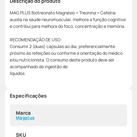
Descrição do produto
MAG PLUS Biotreonato Magnésio + Treonina + Cafeína
auxilia na saúde neuromuscular, melhora a função cognitiva
e contribui para melhora do foco, concentração e memória.
RECOMENDAÇÃO DE USO
Consumir 2 (duas) cápsulas ao dia, preferencialmente
próximo às refeições ou conforme a orientação do médico
e/ou nutricionista. O consumo deste produto deve ser
acompanhado da ingestão de
líquidos.
Especificações
Marca
Magplus
SKU