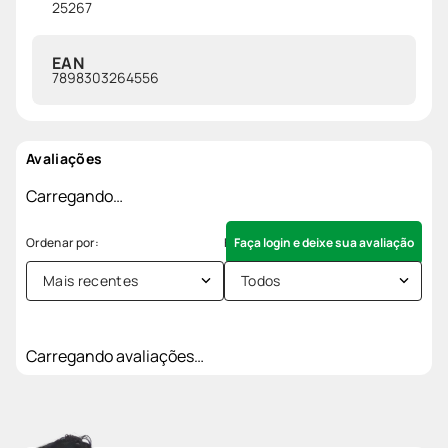
25267
EAN
7898303264556
Avaliações
Carregando…
Faça login e deixe sua avaliação
Mais recentes
Todos
Carregando avaliações…