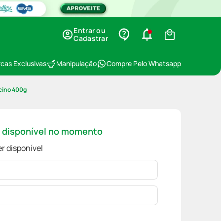
Entrar ou
Cadastrar
cas Exclusivas
Manipulação
Compre Pelo Whatsapp
cino 400g
á disponível no momento
r disponível