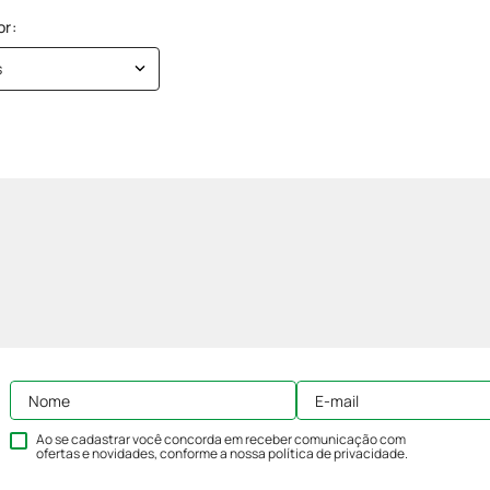
s
Ao se cadastrar você concorda em receber comunicação com
ofertas e novidades, conforme a nossa
política de privacidade
.