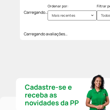
Carregando…
Mais recentes
Todo
Carregando avaliações…
Cadastre-se e
receba as
novidades da PP