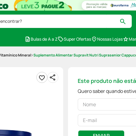
 encontrar?
Bulas de A a Z
Super Ofertas
Nossas Lojas
Mar
itamínico Mineral
Suplemento Alimentar Supravit Nutri Suprasenior Cappuc
Este produto não est
Quero saber quando estive
ENVIAR