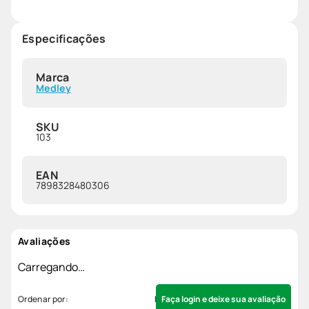
Especificações
Marca
Medley
SKU
103
EAN
7898328480306
Avaliações
Carregando…
Faça login e deixe sua avaliação