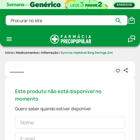
Procurar no site
Medicamentos
Inflamação
Synvisc Injetável 8mg Seringa 2ml
Este produto não está disponível no
momento
Quero saber quando estiver disponível