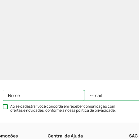
Ao se cadastrar você concorda em receber comunicação com
ofertas e novidades, conforme a nossa
política de privacidade
.
romoções
Central de Ajuda
SAC 