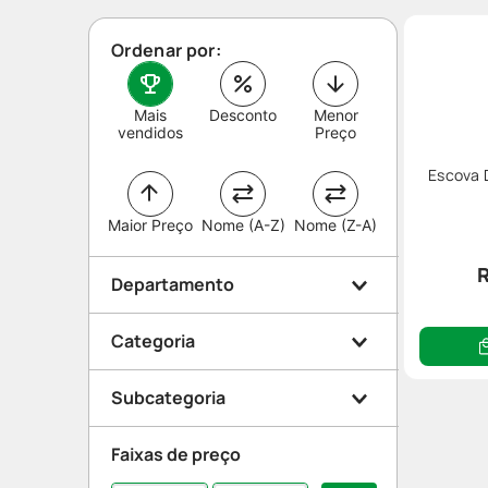
Ordenar por:
Mais
Desconto
Menor
vendidos
Preço
Escova 
Maior Preço
Nome (A-Z)
Nome (Z-A)
Departamento
Categoria
Higiene
Subcategoria
Higiene bucal
Faixas de preço