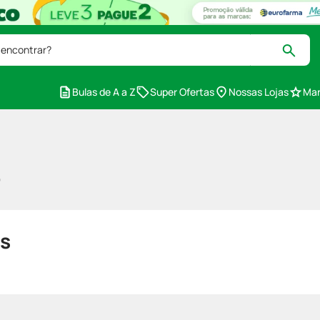
 encontrar?
Bulas de A a Z
Super Ofertas
Nossas Lojas
Mar
e
s