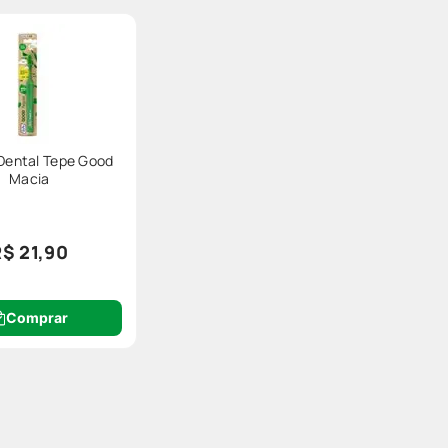
Dental Tepe Good
Macia
R$ 21,90
Comprar