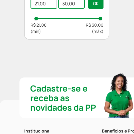
Escova Dental
R$ 21,00
R$ 30,00
Cadastre-se e
receba as
novidades da PP
Institucional
Benefícios e P