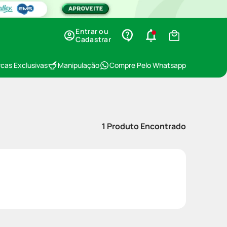
Entrar ou
Cadastrar
cas Exclusivas
Manipulação
Compre Pelo Whatsapp
1
Produto Encontrado