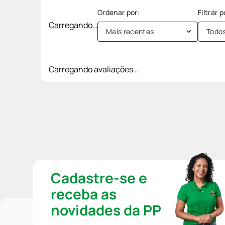
Carregando…
Mais recentes
Todo
Carregando avaliações…
Cadastre-se e
receba as
novidades da PP