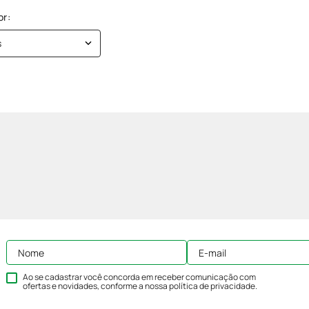
s
Ao se cadastrar você concorda em receber comunicação com
ofertas e novidades, conforme a nossa
política de privacidade
.