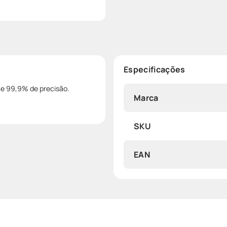
Especificações
te 99,9% de precisão.
Marca
SKU
EAN