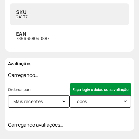
SKU
24107
EAN
7896658040887
Avaliações
Carregando…
Faça login e deixe sua avaliação
Mais recentes
Todos
Carregando avaliações…