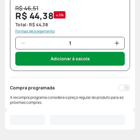
R$
46
,
51
R$
44
,
38
5%
Total:
R$
44
,
38
Formas de pagamento
Adicionar à sacola
Compra programada
A recompra programa considera o preço regular do produto para as
próximas compras.