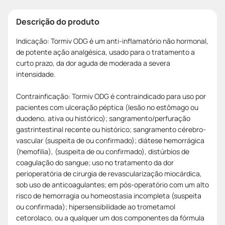
Descrição do produto
Indicação: Tormiv ODG é um anti-inflamatório não hormonal,
de potente ação analgésica, usado para o tratamento a
curto prazo, da dor aguda de moderada a severa
intensidade.
Contrainficação: Tormiv ODG é contraindicado para uso por
pacientes com ulceração péptica (lesão no estômago ou
duodeno, ativa ou histórico); sangramento/perfuração
gastrintestinal recente ou histórico; sangramento cérebro-
vascular (suspeita de ou confirmado); diátese hemorrágica
(hemofilia), (suspeita de ou confirmado), distúrbios de
coagulação do sangue; uso no tratamento da dor
perioperatória de cirurgia de revascularização miocárdica,
sob uso de anticoagulantes; em pós-operatório com um alto
risco de hemorragia ou homeostasia incompleta (suspeita
ou confirmada); hipersensibilidade ao trometamol
cetorolaco, ou a qualquer um dos componentes da fórmula