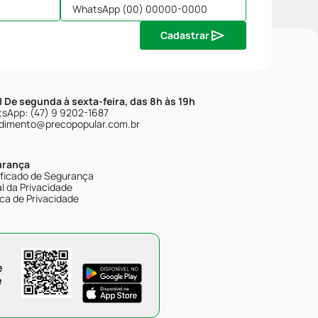
Cadastrar
| De segunda à sexta-feira, das 8h às 19h
sApp: (47) 9 9202-1687
dimento@precopopular.com.br
urança
ificado de Segurança
l da Privacidade
ica de Privacidade
e
e