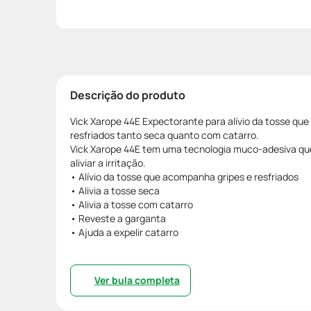
Descrição do produto
Vick Xarope 44E Expectorante para alívio da tosse qu
resfriados tanto seca quanto com catarro.
Vick Xarope 44E tem uma tecnologia muco-adesiva que
aliviar a irritação.
• Alívio da tosse que acompanha gripes e resfriados
• Alivia a tosse seca
• Alivia a tosse com catarro
• Reveste a garganta
• Ajuda a expelir catarro
Ver bula completa