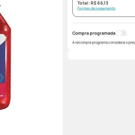
Total:
R$
66
,
13
Formas de pagamento
Compra programada
A recompra programa considera o preç