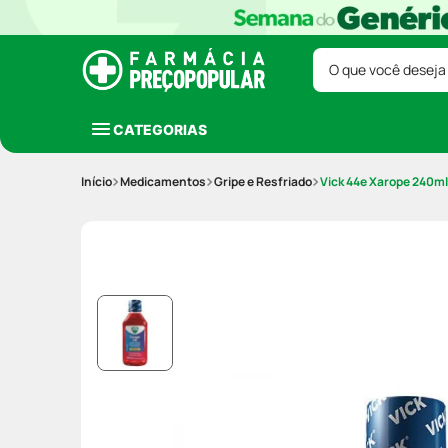
O que você deseja
CATEGORIAS
Medicamentos
Gripe e Resfriado
Vick 44e Xarope 240ml