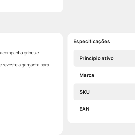
Especificações
e acompanha gripes e
Princípio ativo
 reveste a garganta para
Marca
SKU
EAN