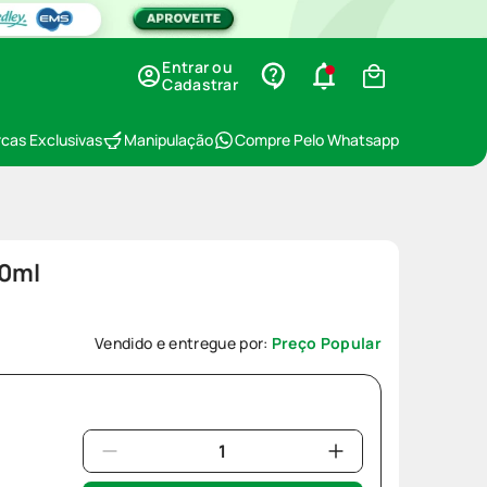
Entrar ou
Cadastrar
cas Exclusivas
Manipulação
Compre Pelo Whatsapp
40ml
Vendido e entregue por:
Preço Popular