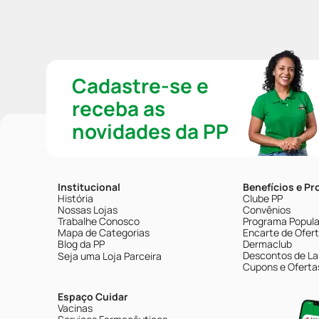
Cadastre-se e
receba as
novidades da PP
Institucional
Benefícios e P
História
Clube PP
Nossas Lojas
Convênios
Trabalhe Conosco
Programa Popular
Mapa de Categorias
Encarte de Ofer
Blog da PP
Dermaclub
Descontos de La
Seja uma Loja Parceira
Cupons e Oferta
Espaço Cuidar
Vacinas