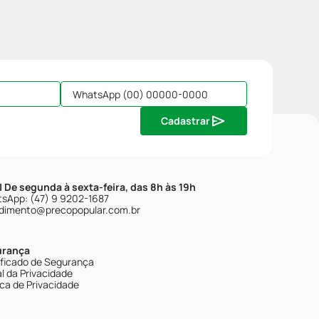
Cadastrar
| De segunda à sexta-feira, das 8h às 19h
sApp: (47) 9 9202-1687
dimento@precopopular.com.br
urança
ificado de Segurança
l da Privacidade
ica de Privacidade