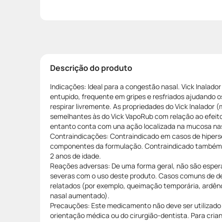
Descrição do produto
Indicações: Ideal para a congestão nasal. Vick Inalado
entupido, frequente em gripes e resfriados ajudando os
respirar livremente. As propriedades do Vick Inalador 
semelhantes às do Vick VapoRub com relação ao efeit
entanto conta com una ação localizada na mucosa nas
Contraindicações: Contraindicado em casos de hipersen
componentes da formulação. Contraindicado também 
2 anos de idade.
Reações adversas: De uma forma geral, não são espe
severas com o uso deste produto. Casos comuns de d
relatados (por exemplo, queimação temporária, ardênc
nasal aumentado).
Precauções: Este medicamento não deve ser utilizado
orientação médica ou do cirurgião-dentista. Para crian