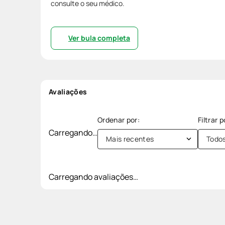
consulte o seu médico.
Ver bula completa
Avaliações
Carregando…
Mais recentes
Todo
Carregando avaliações…