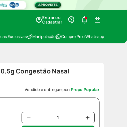
Entrar ou
Cadastrar
cas Exclusivas
Manipulação
Compre Pelo Whatsapp
e 0,5g Congestão Nasal
Vendido e entregue por:
Preço Popular