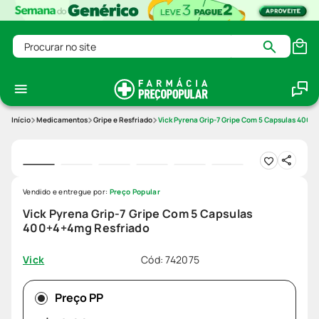
Procurar no site
Medicamentos
Gripe e Resfriado
Vick Pyrena Grip-7 Gripe Com 5 Capsulas 400+
Vendido e entregue por:
Preço Popular
Vick Pyrena Grip-7 Gripe Com 5 Capsulas
400+4+4mg Resfriado
Cód
:
742075
Vick
Preço PP