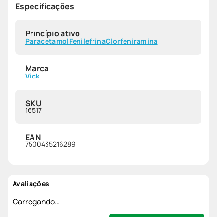
Especificações
Princípio ativo
Paracetamol
Fenilefrina
Clorfeniramina
Marca
Vick
SKU
16517
EAN
7500435216289
Avaliações
Carregando…