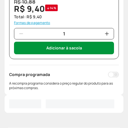
R$
10
,
88
R$
9
,
40
14%
Total:
R$
9
,
40
Formas de pagamento
Adicionar à sacola
Compra programada
A recompra programa considera o preço regular do produto para as
próximas compras.