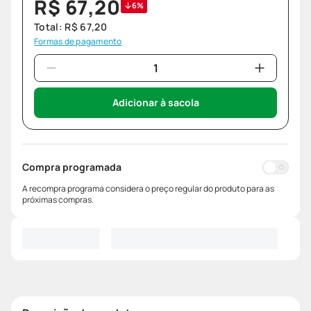
R$
67
,
20
6%
Total:
R$
67
,
20
Formas de pagamento
Adicionar à sacola
Compra programada
A recompra programa considera o preço regular do produto para as
próximas compras.