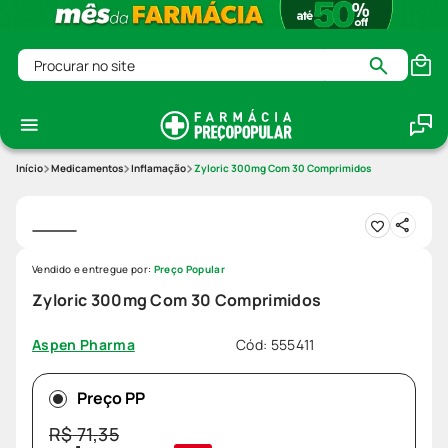
Procurar no site
Medicamentos
Inflamação
Zyloric 300mg Com 30 Comprimidos
Vendido e entregue por:
Preço Popular
Zyloric 300mg Com 30 Comprimidos
Cód
:
555411
Aspen Pharma
Preço PP
R$
71
,
35