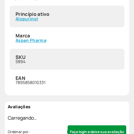
Princípio ativo
Alopurinol
Marca
Aspen Pharma
SKU
5894
EAN
7895858010331
Avaliações
Carregando…
Faça login e deixe sua avaliação