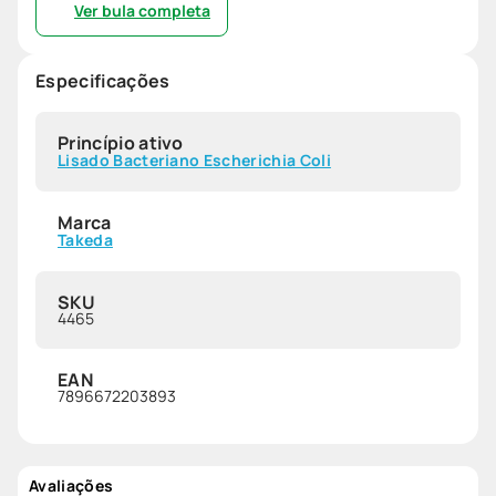
Ver bula completa
Especificações
Princípio ativo
Lisado Bacteriano Escherichia Coli
Marca
Takeda
SKU
4465
EAN
7896672203893
Avaliações