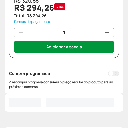
R$
320
,
55
R$
294
,
26
8%
Total:
R$
294
,
26
Formas de pagamento
Adicionar à sacola
Compra programada
A recompra programa considera o preço regular do produto para as
próximas compras.