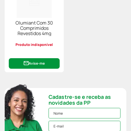
Olumiant Com 30
Comprimidos
Revestidos 4mg
Produto indisponível
Avise-me
Cadastre-se e receba as
novidades da PP