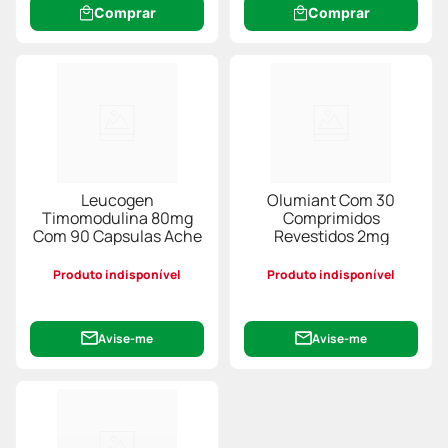
Comprar
Comprar
Leucogen
Olumiant Com 30
Timomodulina 80mg
Comprimidos
Com 90 Capsulas Ache
Revestidos 2mg
Produto indisponível
Produto indisponível
Avise-me
Avise-me