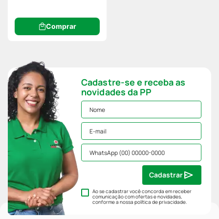
Comprar
Cadastre-se e receba as
novidades da PP
Cadastrar
Ao se cadastrar você concorda em receber
comunicação com ofertas e novidades,
conforme a nossa
política de privacidade
.