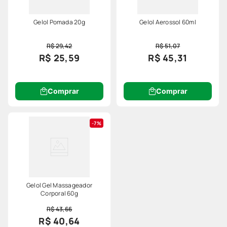
Gelol Pomada 20g
Gelol Aerossol 60ml
R$ 29,42
R$ 51,07
R$ 25,59
R$ 45,31
Comprar
Comprar
7%
Gelol Gel Massageador
Corporal 60g
R$ 43,66
R$ 40,64