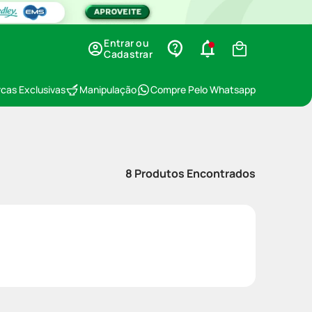
Entrar ou
Cadastrar
cas Exclusivas
Manipulação
Compre Pelo Whatsapp
8
Produtos Encontrados