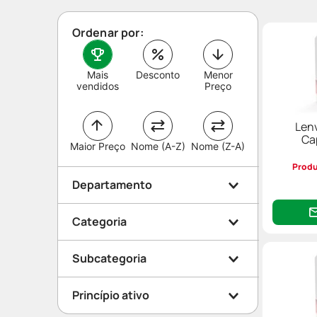
Ordenar por:
Mais
Desconto
Menor
vendidos
Preço
Len
Ca
Maior Preço
Nome (A-Z)
Nome (Z-A)
Produ
Departamento
Categoria
Medicamentos
Subcategoria
Medicamentos Especiais
Princípio ativo
Coração e Circulação