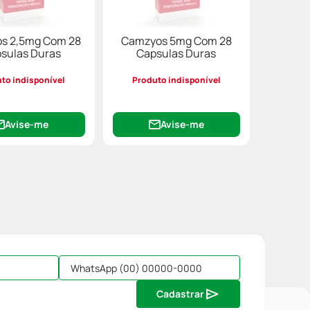
s 2,5mg Com 28
Camzyos 5mg Com 28
sulas Duras
Capsulas Duras
to indisponível
Produto indisponível
Avise-me
Avise-me
Cadastrar