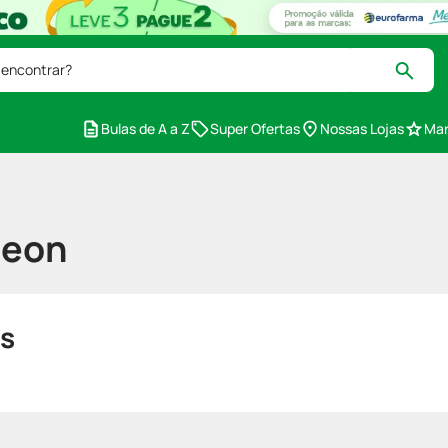
 encontrar?
Bulas de A a Z
Super Ofertas
Nossas Lojas
Mar
heon
s