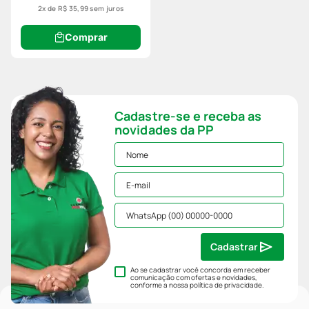
2
x de
R$
35
,
99
sem juros
Comprar
Cadastre-se e receba as
novidades da PP
Cadastrar
Ao se cadastrar você concorda em receber
comunicação com ofertas e novidades,
conforme a nossa
política de privacidade
.