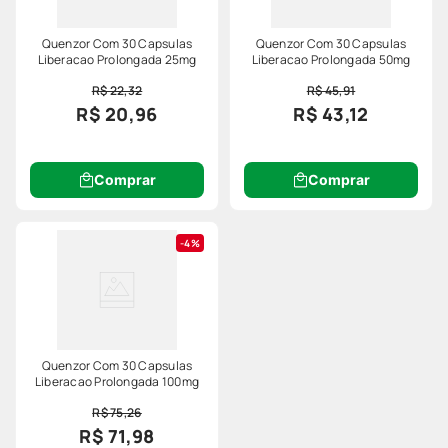
Quenzor Com 30 Capsulas
Quenzor Com 30 Capsulas
Liberacao Prolongada 25mg
Liberacao Prolongada 50mg
R$ 22,32
R$ 45,91
R$ 20,96
R$ 43,12
Comprar
Comprar
4%
Quenzor Com 30 Capsulas
Liberacao Prolongada 100mg
R$ 75,26
R$ 71,98