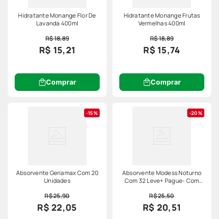
Hidratante Monange Flor De
Hidratante Monange Frutas
Lavanda 400ml
Vermelhas 400ml
R$ 18,89
R$ 18,89
R$ 15,21
R$ 15,74
Comprar
Comprar
15%
20%
Absorvente Geriamax Com 20
Absorvente Modess Noturno
Unidades
Com 32 Leve+ Pague- Com
Abas Especial
R$ 25,90
R$ 25,50
R$ 22,05
R$ 20,51