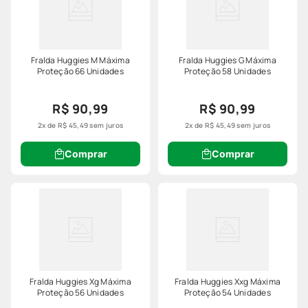
Fralda Huggies M Máxima
Fralda Huggies G Máxima
Proteção 66 Unidades
Proteção 58 Unidades
R$ 90,99
R$ 90,99
2
x de
R$
45
,
49
sem juros
2
x de
R$
45
,
49
sem juros
Comprar
Comprar
Fralda Huggies Xg Máxima
Fralda Huggies Xxg Máxima
Proteção 56 Unidades
Proteção 54 Unidades