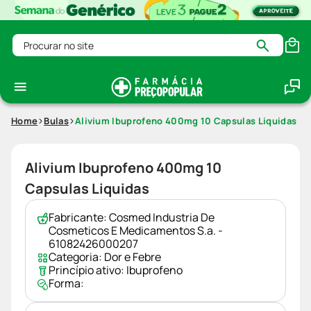
Procurar no site
Home
Bulas
Alivium Ibuprofeno 400mg 10 Capsulas Liquidas
Alivium Ibuprofeno 400mg 10
Capsulas Liquidas
Fabricante:
Cosmed Industria De
Cosmeticos E Medicamentos S.a. -
61082426000207
Categoria:
Dor e Febre
Princípio ativo:
Ibuprofeno
Forma: