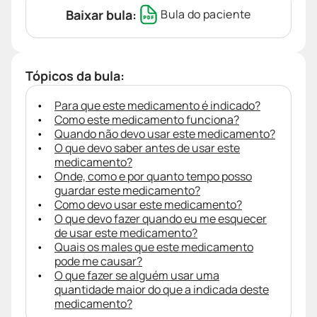
Baixar bula:
Bula do paciente
Tópicos da bula:
Para que este medicamento é indicado?
Como este medicamento funciona?
Quando não devo usar este medicamento?
O que devo saber antes de usar este
medicamento?
Onde, como e por quanto tempo posso
guardar este medicamento?
Como devo usar este medicamento?
O que devo fazer quando eu me esquecer
de usar este medicamento?
Quais os males que este medicamento
pode me causar?
O que fazer se alguém usar uma
quantidade maior do que a indicada deste
medicamento?