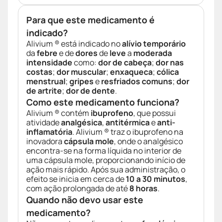
Para que este medicamento é
indicado?
Alivium ® está indicado no
alívio temporário
da
febre
e de
dores
de
leve
a
moderada
intensidade
como:
dor de cabeça
;
dor nas
costas
;
dor muscular
;
enxaqueca
;
cólica
menstrual
;
gripes
e
resfriados comuns
;
dor
de artrite
;
dor de dente
.
Como este medicamento funciona?
Alivium ® contém
ibuprofeno
, que possui
atividade
analgésica
,
antitérmica
e
anti-
inflamatória
. Alivium ® traz o ibuprofeno na
inovadora
cápsula mole
, onde o analgésico
encontra-se na forma líquida no interior de
uma cápsula mole, proporcionando início de
ação mais rápido. Após sua administração, o
efeito se inicia em cerca de
10 a 30 minutos
,
com ação prolongada de até
8 horas
.
Quando não devo usar este
medicamento?