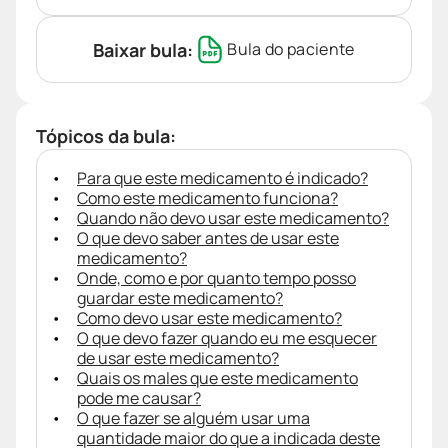
Baixar bula:
Bula do paciente
Tópicos da bula:
Para que este medicamento é indicado?
Como este medicamento funciona?
Quando não devo usar este medicamento?
O que devo saber antes de usar este
medicamento?
Onde, como e por quanto tempo posso
guardar este medicamento?
Como devo usar este medicamento?
O que devo fazer quando eu me esquecer
de usar este medicamento?
Quais os males que este medicamento
pode me causar?
O que fazer se alguém usar uma
quantidade maior do que a indicada deste