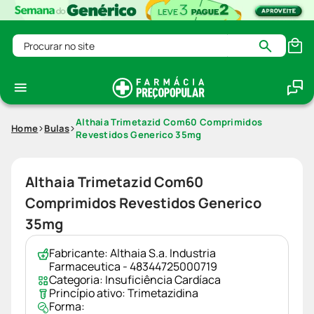
Procurar no site
Althaia Trimetazid Com60 Comprimidos
Home
Bulas
Revestidos Generico 35mg
Althaia Trimetazid Com60
Comprimidos Revestidos Generico
35mg
Fabricante:
Althaia S.a. Industria
Farmaceutica - 48344725000719
Categoria:
Insuficiência Cardíaca
Princípio ativo:
Trimetazidina
Forma: