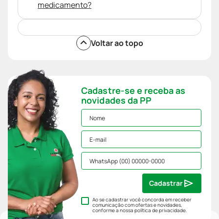
medicamento?
Voltar ao topo
Cadastre-se e receba as
novidades da PP
Cadastrar
Ao se cadastrar você concorda em receber
comunicação com ofertas e novidades,
conforme a nossa
política de privacidade
.