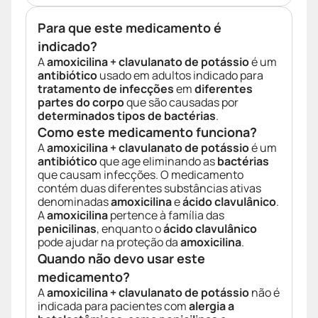
Para que este medicamento é
indicado?
A
amoxicilina + clavulanato de potássio
é um
antibiótico
usado em adultos indicado para
tratamento de infecções
em
diferentes
partes do corpo
que são causadas por
determinados tipos de bactérias
.
Como este medicamento funciona?
A
amoxicilina + clavulanato de potássio
é um
antibiótico
que age eliminando as
bactérias
que causam infecções. O medicamento
contém duas diferentes substâncias ativas
denominadas
amoxicilina
e
ácido clavulânico
.
A
amoxicilina
pertence à família das
penicilinas
, enquanto o
ácido clavulânico
pode ajudar na proteção da
amoxicilina
.
Quando não devo usar este
medicamento?
A
amoxicilina + clavulanato de potássio
não é
indicada para pacientes com
alergia a