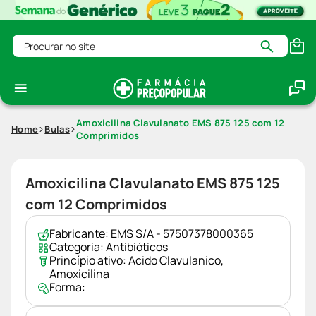
Procurar no site
Amoxicilina Clavulanato EMS 875 125 com 12
Home
Bulas
Comprimidos
Amoxicilina Clavulanato EMS 875 125
com 12 Comprimidos
Fabricante:
EMS S/A - 57507378000365
Categoria:
Antibióticos
Princípio ativo:
Acido Clavulanico
,
Amoxicilina
Forma: