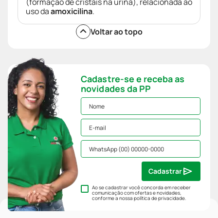
(formação de cristais na urina), relacionada ao
uso da
amoxicilina
.
Voltar ao topo
Cadastre-se e receba as
novidades da PP
Cadastrar
Ao se cadastrar você concorda em receber
comunicação com ofertas e novidades,
conforme a nossa
política de privacidade
.