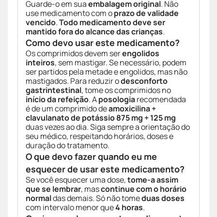
Guarde-o em sua
embalagem original
. Não
use medicamento com o
prazo de validade
vencido
.
Todo medicamento deve ser
mantido fora do alcance das crianças
.
Como devo usar este medicamento?
Os comprimidos devem ser
engolidos
inteiros
, sem mastigar. Se necessário, podem
ser partidos pela metade e engolidos, mas não
mastigados. Para reduzir o
desconforto
gastrintestinal
, tome os comprimidos no
início da refeição
. A
posologia
recomendada
é de um comprimido de
amoxicilina +
clavulanato de potássio 875 mg + 125 mg
duas vezes ao dia. Siga sempre a orientação do
seu médico, respeitando horários, doses e
duração do tratamento.
O que devo fazer quando eu me
esquecer de usar este medicamento?
Se você esquecer uma dose,
tome-a assim
que se lembrar
, mas
continue com o horário
normal
das demais. Só não tome
duas doses
com intervalo menor que
4 horas
.