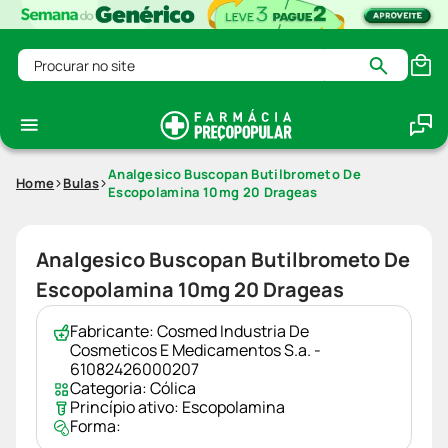
Procurar no site
Analgesico Buscopan Butilbrometo De
Home
Bulas
Escopolamina 10mg 20 Drageas
Analgesico Buscopan Butilbrometo De
Escopolamina 10mg 20 Drageas
Fabricante:
Cosmed Industria De
Cosmeticos E Medicamentos S.a. -
61082426000207
Categoria:
Cólica
Princípio ativo:
Escopolamina
Forma: