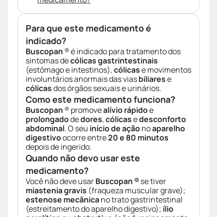
Para que este medicamento é
indicado?
Buscopan
® é indicado para tratamento dos
sintomas de
cólicas gastrintestinais
(estômago e intestinos),
cólicas
e movimentos
involuntários anormais das vias
biliares
e
cólicas
dos órgãos sexuais e urinários.
Como este medicamento funciona?
Buscopan
® promove
alívio rápido
e
prolongado
de
dores
,
cólicas
e
desconforto
abdominal
. O seu
início de ação
no
aparelho
digestivo
ocorre entre
20 e 80 minutos
depois de ingerido.
Quando não devo usar este
medicamento?
Você não deve usar
Buscopan ®
se tiver
miastenia gravis
(fraqueza muscular grave);
estenose mecânica
no trato gastrintestinal
(estreitamento do aparelho digestivo);
ílio