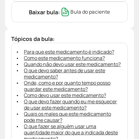
Baixar bula:
Bula do paciente
Tópicos da bula:
Para que este medicamento é indicado?
Como este medicamento funciona?
Quando não devo usar este medicamento?
O que devo saber antes de usar este
medicamento?
Onde, como e por quanto tempo posso
guardar este medicamento?
Como devo usar este medicamento?
O que devo fazer quando eu me esquecer
de usar este medicamento?
Quais os males que este medicamento
pode me causar?
O que fazer se alguém usar uma
quantidade maior do que a indicada deste
medicamento?