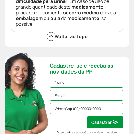
dificuldade para urinar
. Em caso de uso de
grande quantidade deste
medicamento
,
procure rapidamente
socorro médico
e leve a
embalagem
ou
bula
do
medicamento
, se
possível.
Voltar ao topo
Cadastre-se e receba as
novidades da PP
Cadastrar
Ao se cadastrar você concorda em receber