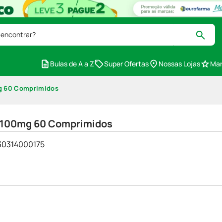
 encontrar?
Bulas de A a Z
Super Ofertas
Nossas Lojas
Mar
g 60 Comprimidos
a 100mg 60 Comprimidos
230314000175