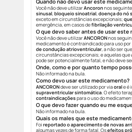
Quando não devo usar este medicam
Você não deve utilizar
Ancoron
nos seguinte
sinusal
,
bloqueio sinoatrial
,
doença do nó s
exceto em circunstâncias excepcionais;
qu
emergência, em casos de
fibrilação ventricu
O que devo saber antes de usar est
Você não deve utilizar
ANCORON
nos seguin
medicamento é contraindicado para uso por
de condução atrioventricular
, a não ser q
circunstâncias excepcionais; e aquelas que
pode ser potencialmente fatal, e não deve s
Onde, como e por quanto tempo poss
Não informado na bula.
Como devo usar este medicamento?
ANCORON
deve ser utilizado por via
oral
e é 
supraventricular sintomática
. O efeito te
contraindicações
para o uso do medicamen
O que devo fazer quando eu me esqu
Não informado na bula.
Quais os males que este medicament
Foi
reportado o aparecimento de novas arr
algumas vezes de forma fatal. Os
efeitos pr