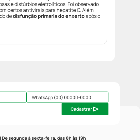
s e distúrbios eletrolíticos. Foi observado
certos antivirais para hepatite C. Além
ado de
disfunção primária do enxerto
após o
Cadastrar
| De segunda à sexta-feira, das 8h às 19h