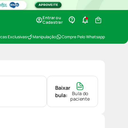
Entrar ou
Cadastrar
cas Exclusivas
Manipulação
Compre Pelo Whatsapp
Baixar
Bula do
bula:
paciente