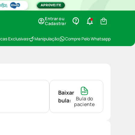
Entrar ou
Cadastrar
cas Exclusivas
Manipulação
Compre Pelo Whatsapp
Baixar
Bula do
bula:
paciente