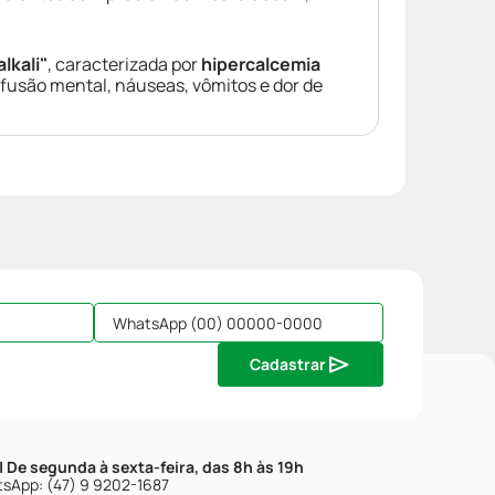
lkali"
, caracterizada por
hipercalcemia
nfusão mental, náuseas, vômitos e dor de
Cadastrar
| De segunda à sexta-feira, das 8h às 19h
sApp: (47) 9 9202-1687