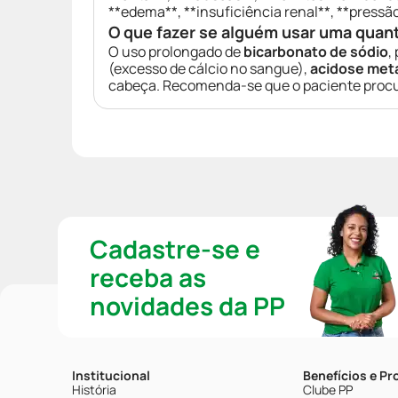
**edema**, **insuficiência renal**, **pressã
O que fazer se alguém usar uma quan
O uso prolongado de
bicarbonato de sódio
,
(excesso de cálcio no sangue),
acidose met
cabeça. Recomenda-se que o paciente procu
Cadastre-se e
receba as
novidades da PP
Institucional
Benefícios e P
História
Clube PP