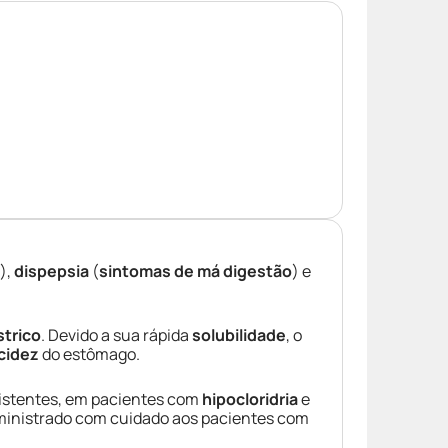
),
dispepsia
(
sintomas de má digestão
) e
strico
. Devido a sua rápida
solubilidade
, o
cidez
do estômago.
istentes, em pacientes com
hipocloridria
e
administrado com cuidado aos pacientes com