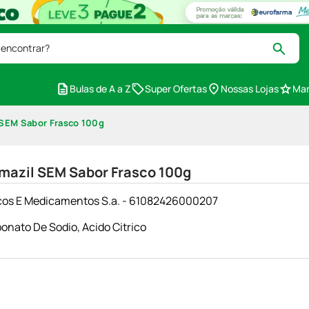
 encontrar?
Bulas de A a Z
Super Ofertas
Nossas Lojas
Mar
 SEM Sabor Frasco 100g
mazil SEM Sabor Frasco 100g
cos E Medicamentos S.a. - 61082426000207
onato De Sodio
,
Acido Citrico