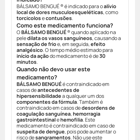
BÁLSAMO BENGUÉ ® é indicado para o
alívio
local de dores musculoesqueléticas
, como
torcicolos
e
contusões
.
Como este medicamento funciona?
O
BÁLSAMO BENGUÉ
® quando aplicado na
pele
dilata os vasos sanguíneos
, causando a
sensação de frio
e, em seguida,
efeito
analgésico
. O tempo médio estimado para
início da ação
do medicamento é de
30
minutos
.
Quando não devo usar este
medicamento?
BÁLSAMO BENGUÉ
é contraindicado em
casos de
antecedentes de
hipersensibilidade
a qualquer um dos
componentes da fórmula
. Também é
contraindicado em casos de
desordens de
coagulação sanguínea
,
hemorragia
gastrointestinal
e
hemofilia
. Este
medicamento é contraindicado em caso de
suspeita de dengue
, pois pode aumentar o
risco de
sangramentos
. Não use este