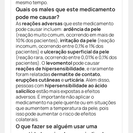
mesmo tempo.
Quais os males que este medicamento
pode me causar?
As
reações adversas
que este medicamento
pode causar incluem:
ardência da pele
(reação muito comum, ocorrendo em mais de
10% dos pacientes),
irritação da pele
(reação
incomum, ocorrendo entre 0,1% e 1% dos
pacientes) e
ulceração superficial da pele
(reação rara, ocorrendo entre 0,01% e 0,1% dos
pacientes). O
levomentol
pode causar
reações de hipersensibilidade
, e raramente
foram relatadas
dermatite de contato
,
erupções cutâneas
e
urticária
. Além disso,
pessoas com
hipersensibilidade ao ácido
salicílico
estão mais expostas a efeitos
adversos. É importante não aplicar o
medicamento na pele quente ou em situações
que aumentem a temperatura da pele, pois
isso pode aumentar o risco de efeitos
colaterais.
O que fazer se alguém usar uma