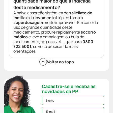
quantidade maior do que a indicada
deste medicamento?
A baixa absorção sistêmica do
salicilato de
metila
e do
levomentol
tópico torna a
superdosagem
muito improvável. Em caso de
uso de grande quantidade deste
medicamento, procure rapidamente
socorro
médico
e leve a embalagem ou bula do
medicamento, se possível. Ligue para
0800
722 6001
, se você precisar de mais
orientações.
Voltar ao topo
Cadastre-se e receba as
novidades da PP