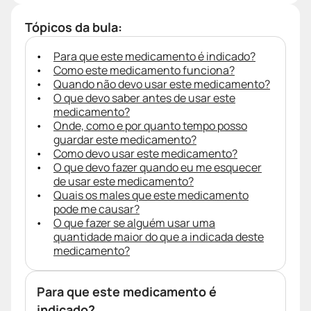
Tópicos da bula:
Para que este medicamento é indicado?
Como este medicamento funciona?
Quando não devo usar este medicamento?
O que devo saber antes de usar este
medicamento?
Onde, como e por quanto tempo posso
guardar este medicamento?
Como devo usar este medicamento?
O que devo fazer quando eu me esquecer
de usar este medicamento?
Quais os males que este medicamento
pode me causar?
O que fazer se alguém usar uma
quantidade maior do que a indicada deste
medicamento?
Para que este medicamento é
indicado?