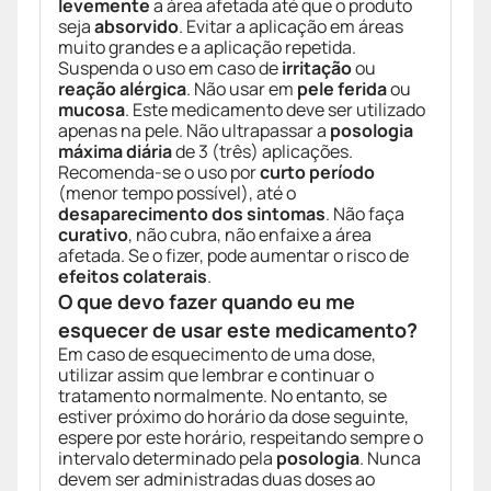
levemente
a área afetada até que o produto
seja
absorvido
. Evitar a aplicação em áreas
muito grandes e a aplicação repetida.
Suspenda o uso em caso de
irritação
ou
reação alérgica
. Não usar em
pele ferida
ou
mucosa
. Este medicamento deve ser utilizado
apenas na pele. Não ultrapassar a
posologia
máxima diária
de 3 (três) aplicações.
Recomenda-se o uso por
curto período
(menor tempo possível), até o
desaparecimento dos sintomas
. Não faça
curativo
, não cubra, não enfaixe a área
afetada. Se o fizer, pode aumentar o risco de
efeitos colaterais
.
O que devo fazer quando eu me
esquecer de usar este medicamento?
Em caso de esquecimento de uma dose,
utilizar assim que lembrar e continuar o
tratamento normalmente. No entanto, se
estiver próximo do horário da dose seguinte,
espere por este horário, respeitando sempre o
intervalo determinado pela
posologia
. Nunca
devem ser administradas duas doses ao