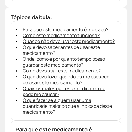
Tópicos da bula:
Para que este medicamento é indicado?
Como este medicamento funciona?
Quando não devo usar este medicamento?
O que devo saber antes de usar este
medicamento?
Onde, como e por quanto tempo posso
guardar este medicamento?
Como devo usar este medicamento?
O que devo fazer quando eu me esquecer
de usar este medicamento?
Quais os males que este medicamento
pode me causar?
O que fazer se alguém usar uma
quantidade maior do que a indicada deste
medicamento?
Para que este medicamento é