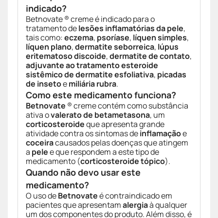
indicado?
Betnovate ® creme é indicado para o
tratamento de
lesões inflamatórias da pele
,
tais como:
eczema
,
psoríase
,
líquen simples
,
líquen plano
,
dermatite seborreica
,
lúpus
eritematoso discoide
,
dermatite de contato
,
adjuvante ao tratamento esteroide
sistêmico de dermatite esfoliativa
,
picadas
de inseto
e
miliária rubra
.
Como este medicamento funciona?
Betnovate
® creme contém como substância
ativa o
valerato de betametasona
, um
corticosteroide
que apresenta grande
atividade contra os sintomas de
inflamação
e
coceira
causados pelas doenças que atingem
a
pele
e que respondem a este tipo de
medicamento (
corticosteroide tópico
).
Quando não devo usar este
medicamento?
O uso de
Betnovate
é contraindicado em
pacientes que apresentam
alergia
à qualquer
um dos componentes do produto. Além disso, é