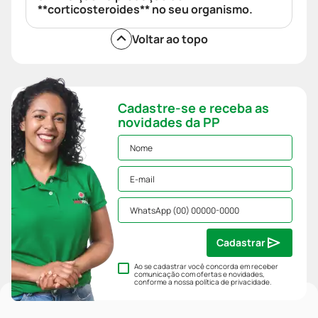
**corticosteroides** no seu organismo.
Voltar ao topo
Cadastre-se e receba as
novidades da PP
Cadastrar
Ao se cadastrar você concorda em receber
comunicação com ofertas e novidades,
conforme a nossa
política de privacidade
.