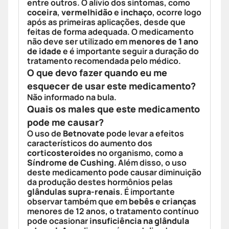
entre outros. O alívio dos sintomas, como
coceira
,
vermelhidão
e
inchaço
, ocorre logo
após as primeiras aplicações, desde que
feitas de forma adequada. O medicamento
não deve ser utilizado em
menores de 1 ano
de idade
e é importante seguir a duração do
tratamento recomendada pelo médico.
O que devo fazer quando eu me
esquecer de usar este medicamento?
Não informado na bula.
Quais os males que este medicamento
pode me causar?
O uso de
Betnovate
pode levar a efeitos
característicos do aumento dos
corticosteroides
no organismo, como a
Síndrome de Cushing
. Além disso, o uso
deste medicamento pode causar diminuição
da produção destes hormônios pelas
glândulas supra-renais
. É importante
observar também que em
bebês
e
crianças
menores de 12 anos, o tratamento contínuo
pode ocasionar
insuficiência na glândula