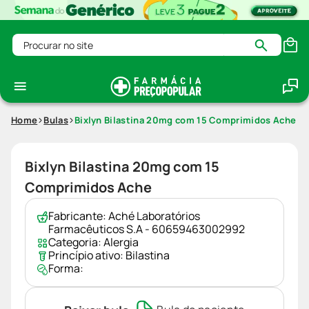
Procurar no site
Home
Bulas
Bixlyn Bilastina 20mg com 15 Comprimidos Ache
Bixlyn Bilastina 20mg com 15
Comprimidos Ache
Fabricante:
Aché Laboratórios
Farmacêuticos S.A - 60659463002992
Categoria:
Alergia
Princípio ativo:
Bilastina
Forma: