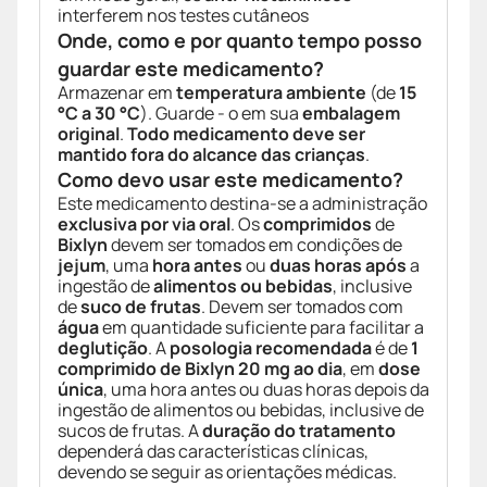
interferem nos testes cutâneos
Onde, como e por quanto tempo posso
guardar este medicamento?
Armazenar em
temperatura ambiente
(de
15
°C a 30 °C
). Guarde - o em sua
embalagem
original
.
Todo medicamento deve ser
mantido fora do alcance das crianças
.
Como devo usar este medicamento?
Este medicamento destina-se a administração
exclusiva por via oral
. Os
comprimidos
de
Bixlyn
devem ser tomados em condições de
jejum
, uma
hora antes
ou
duas horas após
a
ingestão de
alimentos ou bebidas
, inclusive
de
suco de frutas
. Devem ser tomados com
água
em quantidade suficiente para facilitar a
deglutição
. A
posologia recomendada
é de
1
comprimido de Bixlyn 20 mg ao dia
, em
dose
única
, uma hora antes ou duas horas depois da
ingestão de alimentos ou bebidas, inclusive de
sucos de frutas. A
duração do tratamento
dependerá das características clínicas,
devendo se seguir as orientações médicas.