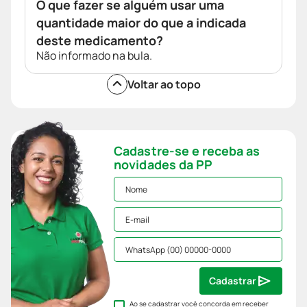
O que fazer se alguém usar uma
quantidade maior do que a indicada
deste medicamento?
Não informado na bula.
Voltar ao topo
Cadastre-se e receba as
novidades da PP
Cadastrar
Ao se cadastrar você concorda em receber