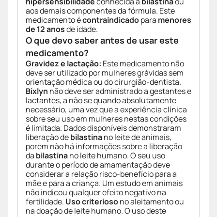
hipersensibilidade
conhecida à
bilastina
ou
aos demais componentes da fórmula. Este
medicamento é
contraindicado
para
menores
de 12 anos
de idade.
O que devo saber antes de usar este
medicamento?
Gravidez e lactação:
Este medicamento não
deve ser utilizado por mulheres grávidas sem
orientação médica ou do cirurgião-dentista.
Bixlyn
não deve ser administrado a gestantes e
lactantes, a não se quando absolutamente
necessário, uma vez que a experiência clínica
sobre seu uso em mulheres nestas condições
é limitada. Dados disponíveis demonstraram
liberação de
bilastina
no leite de animais,
porém não há informações sobre a liberação
da
bilastina
no leite humano. O seu uso
durante o período de amamentação deve
considerar a relação risco-benefício para a
mãe e para a criança. Um estudo em animais
não indicou qualquer efeito negativo na
fertilidade.
Uso criterioso
no aleitamento ou
na doação de leite humano. O uso deste